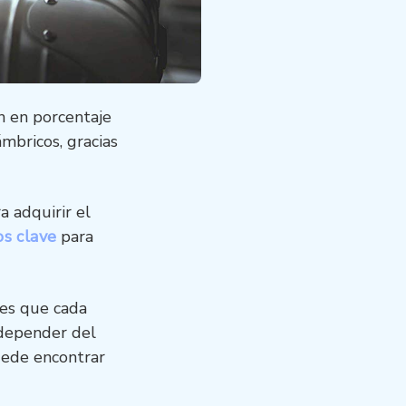
n en porcentaje
mbricos, gracias
 adquirir el
os clave
para
 es que cada
a depender del
uede encontrar