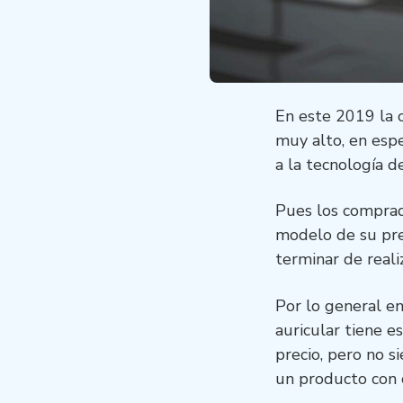
En este 2019 la o
muy alto, en espe
a la tecnología d
Pues los comprad
modelo de su pre
terminar de reali
Por lo general en
auricular tiene e
precio, pero no 
un producto con 