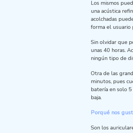
Los mismos puede
una acústica refi
acolchadas pueden
forma el usuario 
Sin olvidar que 
unas 40 horas. A
ningún tipo de di
Otra de las grand
minutos, pues cue
batería en solo 5
baja.
Porqué nos gus
Son los auricula