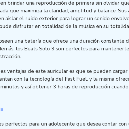
n brindar una reproducción de primera sin olvidar qu
nada que maximiza la claridad, amplitud y balance. Sus
 aislar el ruido exterior para lograr un sonido envolv
pude disfrutar en totalidad de la música en su totalida
poseen una batería que ofrece una duración constante d
demás, los Beats Solo 3 son perfectos para mantenerte 
stracción.
es ventajas de este auricular es que se pueden cargar 
ntan con la tecnología del Fast Fuel, y la misma ofrece
 minutos y así obtener 3 horas de reproducción cuando 
ta
res perfectos para un adolecente que desea contar con