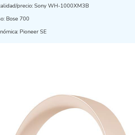
 calidad/precio: Sony WH-1000XM3B
so: Bose 700
onómica: Pioneer SE