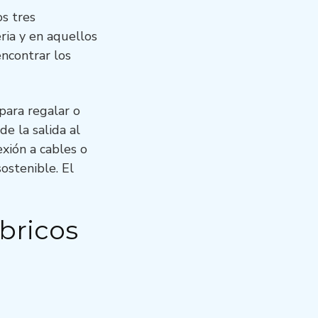
os tres
ria y en aquellos
ncontrar los
para regalar o
e la salida al
xión a cables o
ostenible. El
bricos