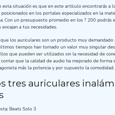
esta situación es que en este artículo encontrarás a l
 posicionados en los portales especializados en la mate
a. Con un presupuesto promedio en los ? 200 podrás e
encajan a tus necesidades.
 que los auriculares son un producto muy demandado 
 últimos tiempos han tomado un valor muy singular desd
los que pueden ser utilizados sin la necesidad de cone
n contar que la calidad de audio ha mejorado de forma s
tagonista más la potencia y por supuesto la comodidad.
s tres auriculares inalám
s
sta: Beats Solo 3