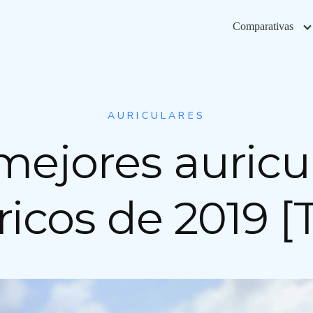
Comparativas
AURICULARES
mejores auricu
icos de 2019 [T