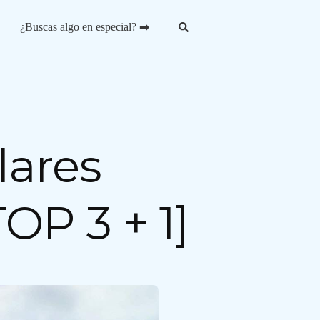
¿Buscas algo en especial? ➡️
lares
OP 3 + 1]