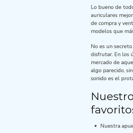
Lo bueno de todo 
auriculares mejor
de compra y vent
modelos que más 
No es un secreto
disfrutar. En los
mercado de aquel
algo parecido, si
sonido es el pro
Nuestro
favorito
Nuestra apue