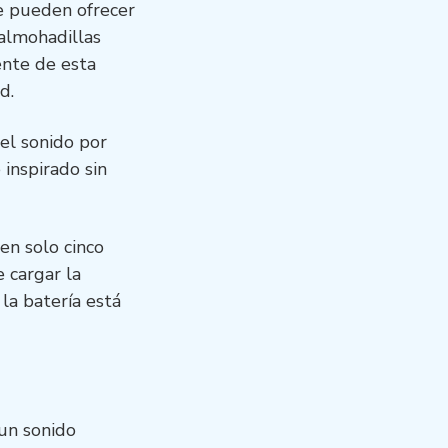
e pueden ofrecer
 almohadillas
ente de esta
d.
el sonido por
inspirado sin
en solo cinco
 cargar la
la batería está
 un sonido