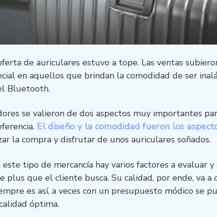
ferta de auriculares estuvo a tope. Las ventas subiero
cial en aquellos que brindan la comodidad de ser inalá
el Bluetooth.
ores se valieron de dos aspectos muy importantes para
ferencia.
El diseño y la comodidad fueron los aspect
zar la compra y disfrutar de unos auriculares soñados.
 este tipo de mercancía hay varios factores a evaluar y
se plus que el cliente busca. Su calidad, por ende, va 
siempre es así, a veces con un presupuesto módico se p
calidad óptima.