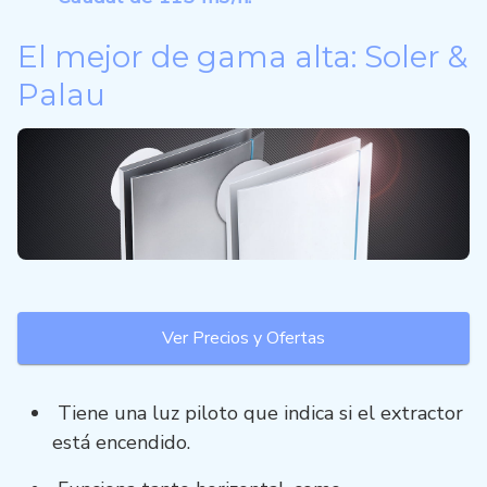
El mejor de gama alta: Soler &
Palau
Ver Precios y Ofertas
Tiene una luz piloto que indica si el extractor
está encendido.