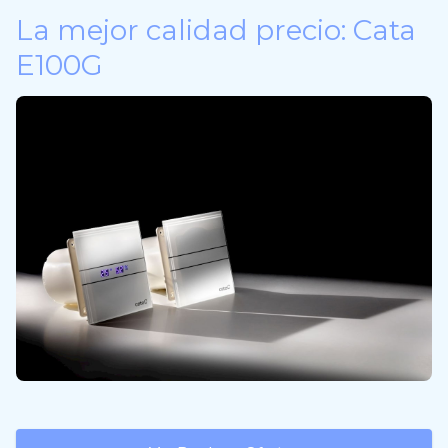
La mejor calidad precio: Cata
E100G