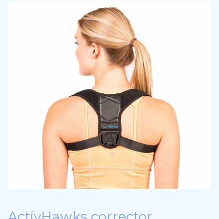
ActivHawks corrector