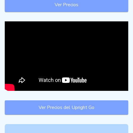
Ver Precios
Ver Precios del Upright Go