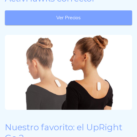
Ver Precios
Nuestro favorito: el UpRight