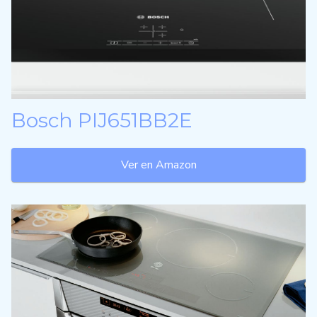
Bosch PIJ651BB2E
Ver en Amazon